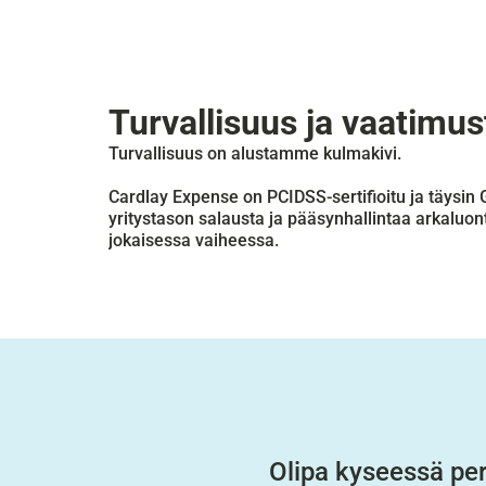
Turvallisuus ja vaatim
Turvallisuus on alustamme kulmakivi.
Cardlay Expense on PCIDSS-sertifioitu ja täysin
yritystason salausta ja pääsynhallintaa arkaluont
jokaisessa vaiheessa.
Olipa kyseessä per