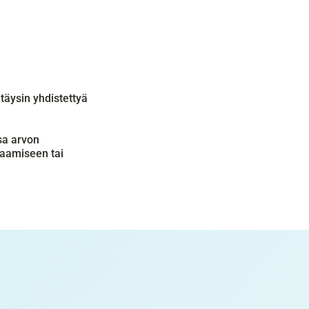
täysin yhdistettyä 
sa arvon 
aamiseen tai 