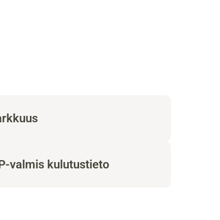
arkkuus
-valmis kulutustieto