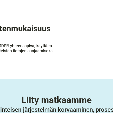
ustenmukaisuus
 GDPR-yhteensopiva, käyttäen 
eisten tietojen suojaamiseksi 
Liity matkaamme
inteisen järjestelmän korvaaminen, prosess