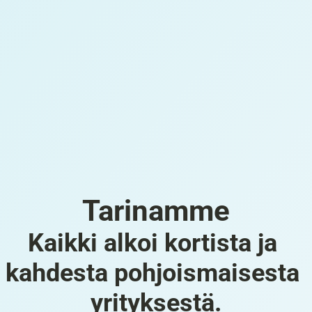
Tarinamme
Kaikki alkoi kortista ja 
kahdesta pohjoismaisesta 
yrityksestä.