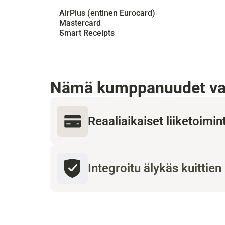
AirPlus (entinen Eurocard)
Mastercard
Smart Receipts
Nämä kumppanuudet var
Reaaliaikaiset liiketoimin
Integroitu älykäs kuittien 