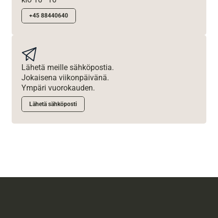
+45 88440640
Lähetä meille sähköpostia. 
Jokaisena viikonpäivänä.
Ympäri vuorokauden.
Lähetä sähköposti