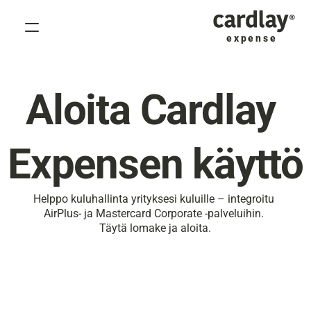
expense
Miksi Cardlay Expense?
Tuote
Aloita Cardlay 
Ratkaisut
Asiakkaat
Expensen käyttö
Resurssit
Hinnoittelu
Helppo kuluhallinta yrityksesi kuluille – integroitu 
Tietoa
AirPlus- ja Mastercard Corporate -palveluihin. 
Täytä lomake ja aloita.
Select Language
Varaa esittely
Book a demo