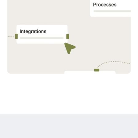
06
Optimalisering og gjennomgang