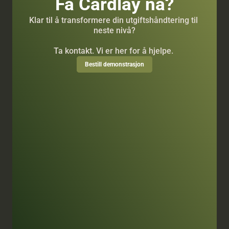
Få Cardlay nå?
Klar til å transformere din utgiftshåndtering til 
neste nivå?
Ta kontakt. Vi er her for å hjelpe. 
Bestill demonstrasjon