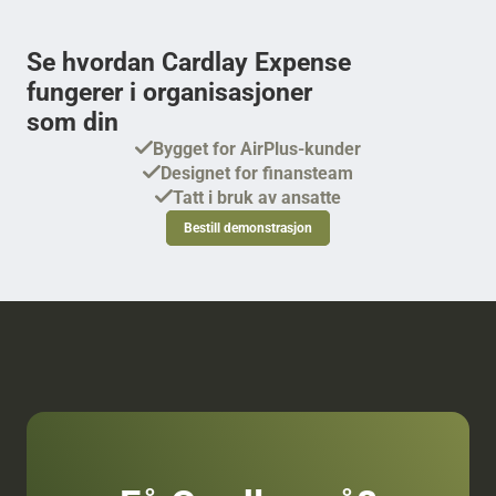
Se hvordan Cardlay Expense 
fungerer i organisasjoner 
som din
Bygget for AirPlus-kunder
Designet for finansteam
Tatt i bruk av ansatte
Bestill demonstrasjon