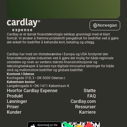
Select Language
Norwegian
expense
Cardlay er et dansk finansteknologis selskap grunnlagt med et klart 
formål: Vi ønsker å fremme problemfri pengebruk for bedrifter ved å gjøre 
det enkelt for bedrifter å behandle kort, betaling og utlegg.
Cardlay har med sin tilstedeværelse i Europa og USA forstyrret den 
finansteknologiske industrien ved å gjøre det mulig for både regionale 
utstedere og noen av verdens største finansinstitusjoner og 
teknologiselskaper å lansere nye digitale innovative løsninger for både 
små og mellomstore bedrifter og globale bedrifter.
Kontoret i Odense
Kochsgade 31D, 3 • DK-5000 Odense c
København kontor 
Langebrogade 4 • DK-1411 København K
Hvorfor Cardlay Expense
Støtte
Produkt
FAQ
Løsninger
Cardlay.com
Priser
Ressurser
Kunder
Karriere