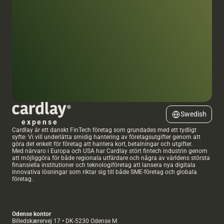
Select Language
Swedish
expense
Cardlay är ett danskt FinTech företag som grundades med ett tydligt 
syfte: Vi vill underlätta smidig hantering av företagsutgifter genom att 
göra det enkelt för företag att hantera kort, betalningar och utgifter.
Med närvaro i Europa och USA har Cardlay stört fintech industrin genom 
att möjliggöra för både regionala utfärdare och några av världens största 
finansiella institutioner och teknologiföretag att lansera nya digitala 
innovativa lösningar som riktar sig till både SME-företag och globala 
företag.
Odense kontor
Billedskærervej 17 • DK-5230 Odense M