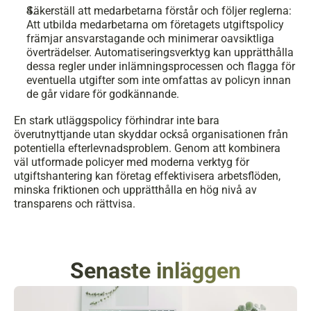
Säkerställ att medarbetarna förstår och följer reglerna: 
Att utbilda medarbetarna om företagets utgiftspolicy 
främjar ansvarstagande och minimerar oavsiktliga 
överträdelser. Automatiseringsverktyg kan upprätthålla 
dessa regler under inlämningsprocessen och flagga för 
eventuella utgifter som inte omfattas av policyn innan 
de går vidare för godkännande.
En stark utläggspolicy förhindrar inte bara 
överutnyttjande utan skyddar också organisationen från 
potentiella efterlevnadsproblem. Genom att kombinera 
väl utformade policyer med moderna verktyg för 
utgiftshantering kan företag effektivisera arbetsflöden, 
minska friktionen och upprätthålla en hög nivå av 
transparens och rättvisa.
Senaste inläggen