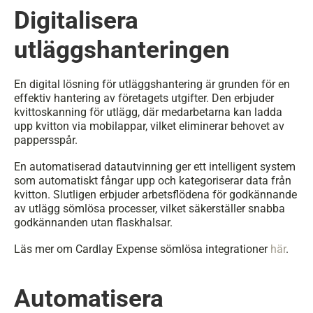
Digitalisera 
utläggshanteringen
En digital lösning för utläggshantering är grunden för en 
effektiv hantering av företagets utgifter. Den erbjuder 
kvittoskanning för utlägg, där medarbetarna kan ladda 
upp kvitton via mobilappar, vilket eliminerar behovet av 
pappersspår. 
En automatiserad datautvinning ger ett intelligent system 
som automatiskt fångar upp och kategoriserar data från 
kvitton. Slutligen erbjuder arbetsflödena för godkännande 
av utlägg sömlösa processer, vilket säkerställer snabba 
godkännanden utan flaskhalsar.
Läs mer om Cardlay Expense sömlösa integrationer 
här
.
Automatisera 