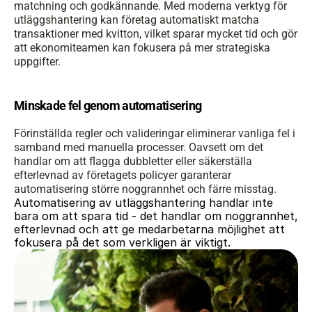
matchning och godkännande. Med moderna verktyg för 
utläggshantering kan företag automatiskt matcha 
transaktioner med kvitton, vilket sparar mycket tid och gör 
att ekonomiteamen kan fokusera på mer strategiska 
uppgifter.
Minskade fel genom automatisering
Förinställda regler och valideringar eliminerar vanliga fel i 
samband med manuella processer. Oavsett om det 
handlar om att flagga dubbletter eller säkerställa 
efterlevnad av företagets policyer garanterar 
automatisering större noggrannhet och färre misstag.
Automatisering av utläggshantering handlar inte 
bara om att spara tid - det handlar om noggrannhet, 
efterlevnad och att ge medarbetarna möjlighet att 
fokusera på det som verkligen är viktigt.