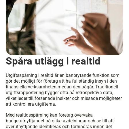
Spåra utlägg i realtid
Utgiftsspårning i realtid är en banbrytande funktion som 
gör det möjligt för företag att ha fullständig insyn i den 
finansiella verksamheten medan den pågår. Traditionell 
utgiftsrapportering bygger ofta på retrospektiva data, 
vilket leder till försenade insikter och missade möjligheter 
att kontrollera utgifterna. 
Med realtidsspårning kan företag övervaka 
budgetutnyttjandet på olika avdelningar och se till att 
överutnyttjande identifieras och förhindras innan det 