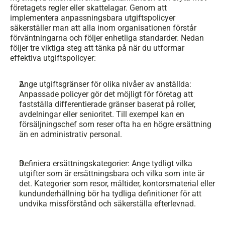
företagets regler eller skattelagar. Genom att 
implementera anpassningsbara utgiftspolicyer 
säkerställer man att alla inom organisationen förstår 
förväntningarna och följer enhetliga standarder. Nedan 
följer tre viktiga steg att tänka på när du utformar 
effektiva utgiftspolicyer:
Ange utgiftsgränser för olika nivåer av anställda: 
Anpassade policyer gör det möjligt för företag att 
fastställa differentierade gränser baserat på roller, 
avdelningar eller senioritet. Till exempel kan en 
försäljningschef som reser ofta ha en högre ersättning 
än en administrativ personal.
Definiera ersättningskategorier: Ange tydligt vilka 
utgifter som är ersättningsbara och vilka som inte är 
det. Kategorier som resor, måltider, kontorsmaterial eller 
kundunderhållning bör ha tydliga definitioner för att 
undvika missförstånd och säkerställa efterlevnad.