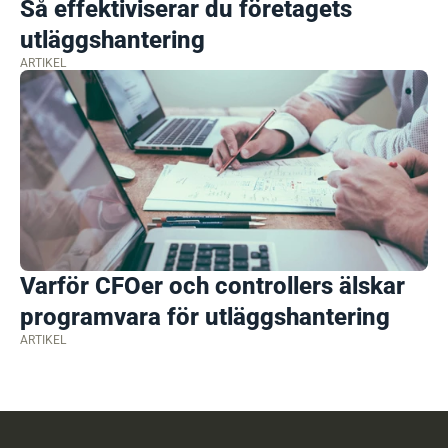
Så effektiviserar du företagets
utläggshantering
ARTIKEL
Varför CFOer och controllers älskar
programvara för utläggshantering
ARTIKEL