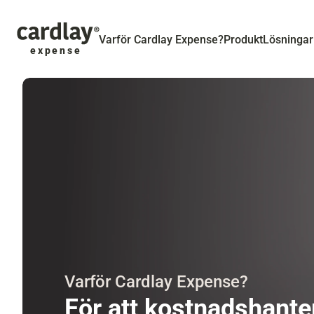
Varför Cardlay Expense?
Produkt
Lösningar
expense
Varför Cardlay Expense?
För att kostnadshanter