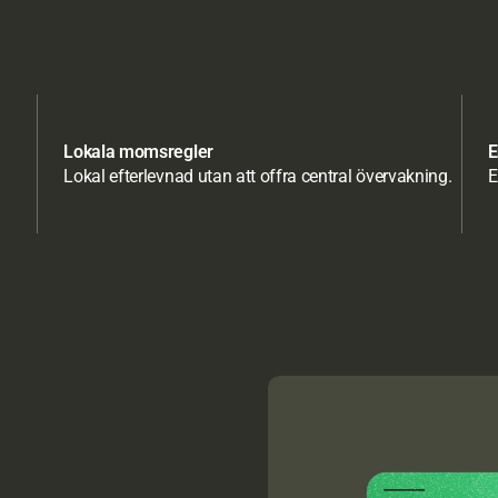
Lokala momsregler
E
Lokal efterlevnad utan att offra central övervakning.
E