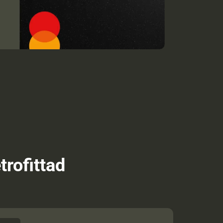
trofittad