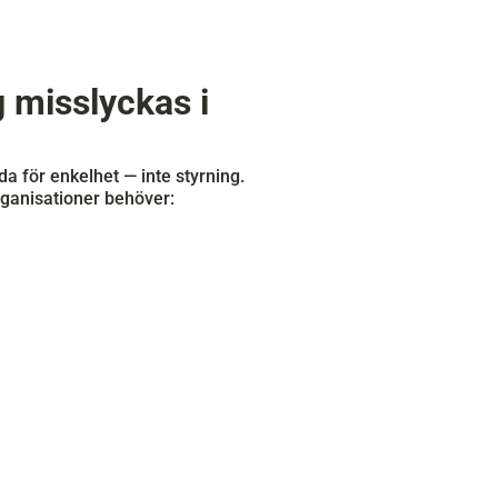
 misslyckas i 
a för enkelhet — inte styrning.
rganisationer behöver: