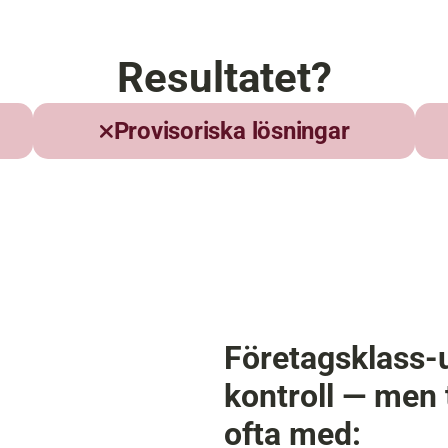
Resultatet?
Provisoriska lösningar
Företagsklass-u
kontroll — men t
ofta med: