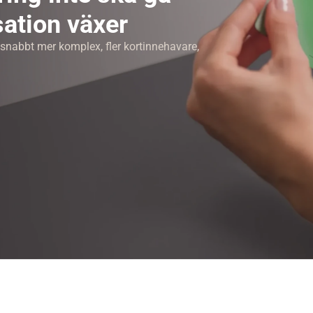
sation växer
snabbt mer komplex, fler kortinnehavare, 