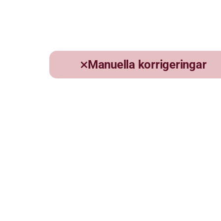
Manuella korrigeringar