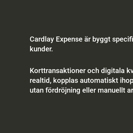
Cardlay Expense är byggt specifi
kunder.
Korttransaktioner och digitala kvit
realtid, kopplas automatiskt iho
utan fördröjning eller manuellt a