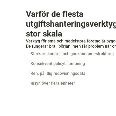
Varför de flesta 
utgiftshanteringsverktyg
stor skala
Verktyg för små och medelstora företag är byggd
De fungerar bra i början, men får problem när o
Starkare kontroll och godkännandestrukturer
Konsekvent policytillämpning
Ren, pålitlig redovisningsdata
Insyn över flera enheter