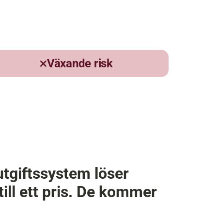
Växande risk
tgiftssystem löser 
ill ett pris. De kommer 