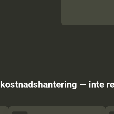
kostnadshantering — inte re