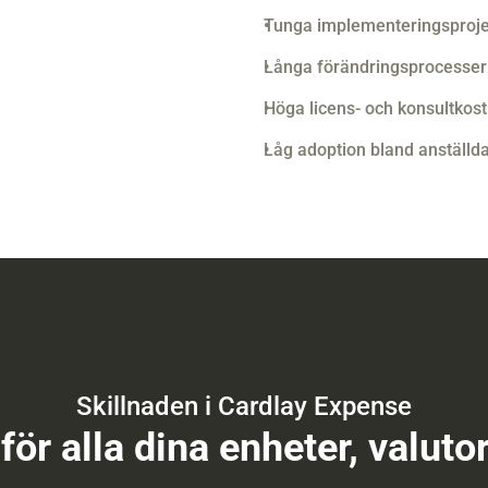
Tunga implementeringsproje
Långa förändringsprocesser
Höga licens- och konsultkos
Låg adoption bland anställd
Skillnaden i Cardlay Expense
för alla dina enheter, valuto